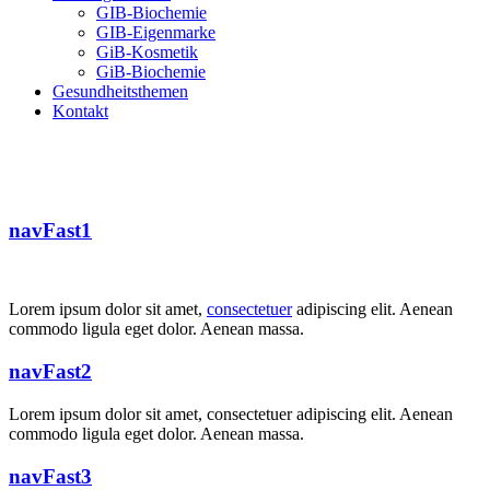
GIB-Biochemie
GIB-Eigenmarke
GiB-Kosmetik
GiB-Biochemie
Gesundheitsthemen
Kontakt
navFast1
Lorem ipsum dolor sit amet,
consectetuer
adipiscing elit.
Aenean
commodo
ligula eget dolor.
Aenean massa
.
navFast2
Lorem ipsum dolor sit amet, consectetuer adipiscing elit. Aenean
commodo ligula eget dolor. Aenean massa.
navFast3