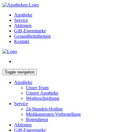
Apotheke
Service
Aktionen
GiB-Eigenmarke
Gesundheitsthemen
Kontakt
Toggle navigation
Apotheke
Unser Team
Unsere Apotheke
Wegbeschreibung
Service
24-Stunden-Hotline
Medikamenten-Vorbestellung
Botendienst
Aktionen
GiB-Eigenmarke